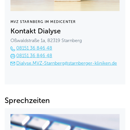
MVZ STARNBERG IM MEDICENTER
Kontakt Dialyse
Oßwaldstraße 1a, 82319 Starnberg
08151 36 846 48
08151 36 846 48
Dialyse.MVZ-Starnberg@starnberger-kliniken.de
Sprechzeiten