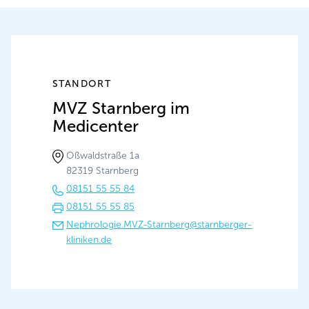
STANDORT
MVZ Starnberg im
Medicenter
Oßwaldstraße 1a
82319 Starnberg
08151 55 55 84
08151 55 55 85
Nephrologie.MVZ-Starnberg@starnberger-
kliniken.de