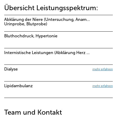
Übersicht Leistungsspektrum:
Abklärung der Niere (Untersuchung, Anamnese, Ultraschall,
Urinprobe, Blutprobe)
Bluthochdruck, Hypertonie
Internistische Leistungen (Abklärung Herz und Kreislauf, Gefäße)
Dialyse
mehr erfahren
Lipidambulanz
mehr erfahren
Team und Kontakt