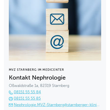
MVZ STARNBERG IM MEDICENTER
Kontakt Nephrologie
Oßwaldstraße 1a, 82319 Starnberg
08151 55 55 84
08151 55 55 85
Nephrologie.MVZ-Starnberg@starnberger-kliniken.de