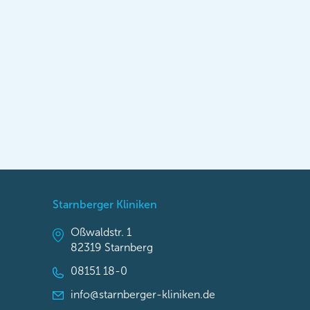
Starnberger Kliniken
Oßwaldstr. 1
82319 Starnberg
08151 18-0
info@starnberger-kliniken.de