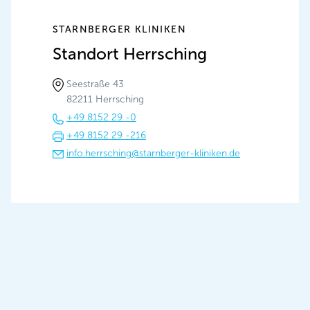
STARNBERGER KLINIKEN
Standort Herrsching
Seestraße 43
82211 Herrsching
+49 8152 29 -0
+49 8152 29 -216
info.herrsching@starnberger-kliniken.de