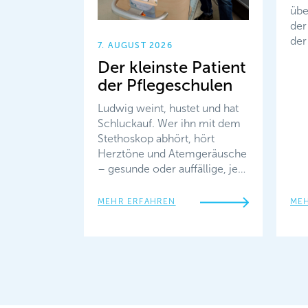
übe
der
der
7. AUGUST 2026
Der kleinste Patient
der Pflegeschulen
Ludwig weint, hustet und hat
Schluckauf. Wer ihn mit dem
Stethoskop abhört, hört
Herztöne und Atemgeräusche
– gesunde oder auffällige, je…
MEHR ERFAHREN
ME