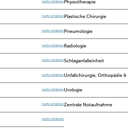
mehr erfahren
Physiotherapie
mehr erfahren
Plastische Chirurgie
mehr erfahren
Pneumologie
mehr erfahren
Radiologie
mehr erfahren
Schlaganfalleinheit
mehr erfahren
Unfallchirurgie, Orthopädie &
mehr erfahren
Urologie
mehr erfahren
Zentrale Notaufnahme
mehr erfahren