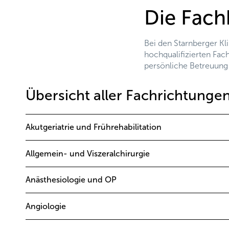
Die Fach
Bei den Starnberger Kl
hochqualifizierten Fac
persönliche Betreuung
Übersicht aller Fachrichtungen
Akutgeriatrie und Frührehabilitation
Allgemein- und Viszeralchirurgie
Anästhesiologie und OP
Angiologie