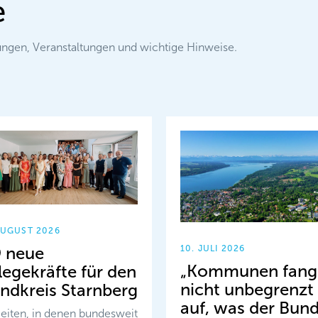
e
lungen, Veranstaltungen und wichtige Hinweise.
AUGUST 2026
10. JULI 2026
 neue
„Kommunen fang
legekräfte für den
nicht unbegrenzt
ndkreis Starnberg
auf, was der Bun
Zeiten, in denen bundesweit