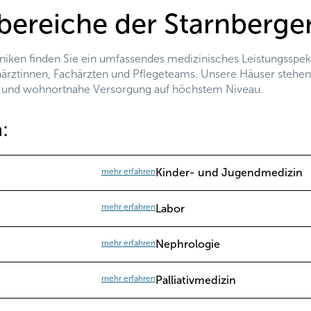
bereiche der Starnberger
iniken finden Sie ein umfassendes medizinisches Leistungsspe
härztinnen, Fachärzten und Pflegeteams. Unsere Häuser stehe
 und wohnortnahe Versorgung auf höchstem Niveau.
:
mehr erfahren
Kinder- und Jugendmedizin
mehr erfahren
Labor
mehr erfahren
Nephrologie
mehr erfahren
Palliativmedizin