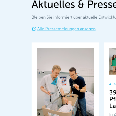
Aktuelles & Press
Bleiben Sie informiert über aktuelle Entwick
Alle Pressemeldungen ansehen
4. 
39
Pf
La
In 