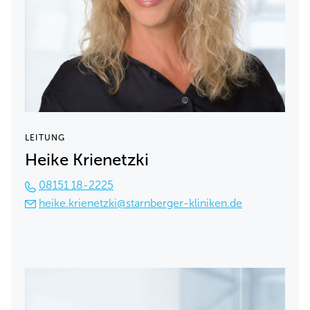
LEITUNG
Heike Krienetzki
08151 18-2225
heike.krienetzki@starnberger-kliniken.de