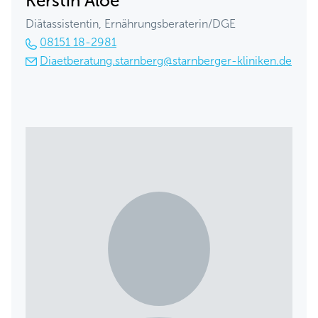
Kerstin Aloe
Diätassistentin, Ernährungsberaterin/DGE
08151 18-2981
Diaetberatung.starnberg@starnberger-kliniken.de