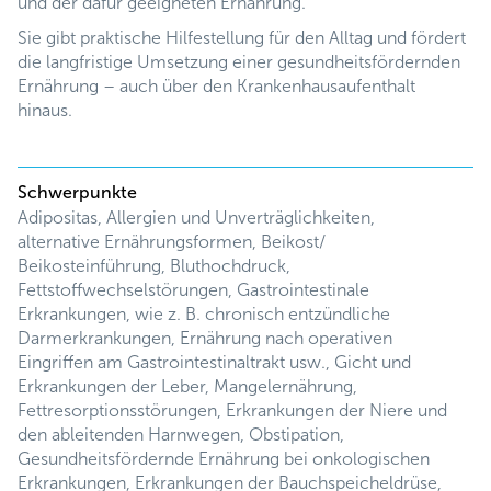
und der dafür geeigneten Ernährung.
Sie gibt praktische Hilfestellung für den Alltag und fördert
die langfristige Umsetzung einer gesundheitsfördernden
Ernährung – auch über den Krankenhausaufenthalt
hinaus.
Schwerpunkte
Adipositas, Allergien und Unverträglichkeiten,
alternative Ernährungsformen, Beikost/
Beikosteinführung, Bluthochdruck,
Fettstoffwechselstörungen, Gastrointestinale
Erkrankungen, wie z. B. chronisch entzündliche
Darmerkrankungen, Ernährung nach operativen
Eingriffen am Gastrointestinaltrakt usw., Gicht und
Erkrankungen der Leber, Mangelernährung,
Fettresorptionsstörungen, Erkrankungen der Niere und
den ableitenden Harnwegen, Obstipation,
Gesundheitsfördernde Ernährung bei onkologischen
Erkrankungen, Erkrankungen der Bauchspeicheldrüse,