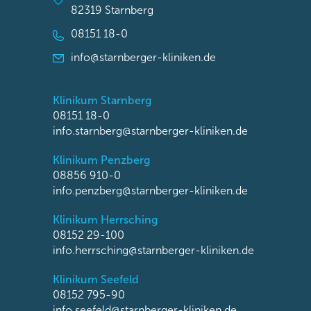
82319 Starnberg
08151 18-0
info@starnberger-kliniken.de
Klinikum Starnberg
08151 18-0
info.starnberg@starnberger-kliniken.de
Klinikum Penzberg
08856 910-0
info.penzberg@starnberger-kliniken.de
Klinikum Herrsching
08152 29-100
info.herrsching@starnberger-kliniken.de
Klinikum Seefeld
08152 795-90
info.seefeld@starnberger-kliniken.de