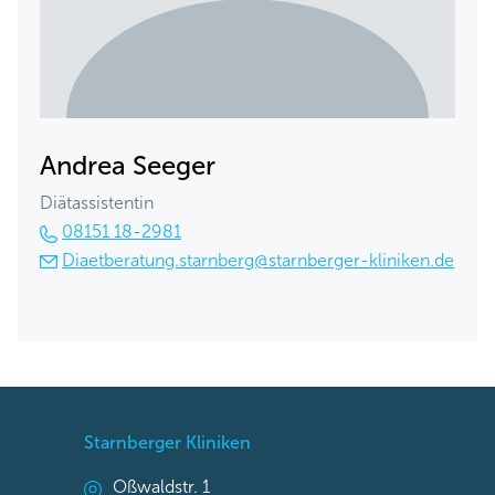
Andrea Seeger
Diätassistentin
08151 18-2981
Diaetberatung.starnberg@starnberger-kliniken.de
Starnberger Kliniken
Oßwaldstr. 1