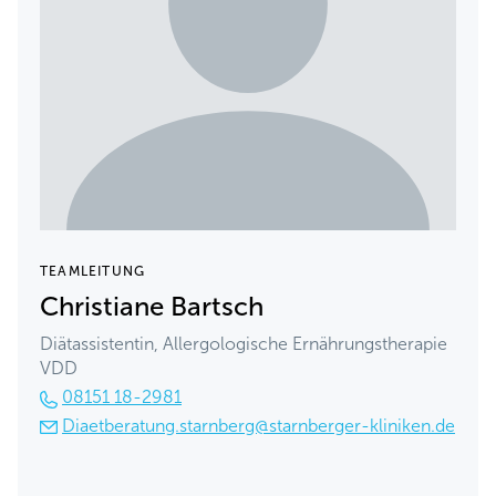
TEAMLEITUNG
Christiane Bartsch
Diätassistentin, Allergologische Ernährungstherapie
VDD
08151 18-2981
Diaetberatung.starnberg@starnberger-kliniken.de