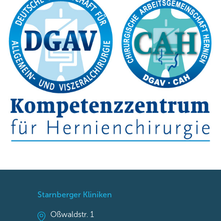
Starnberger Kliniken
Oßwaldstr. 1