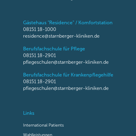
Gästehaus "Residence" / Komfortstation
08151 18-1000
residence@starnberger-kliniken.de
Berufsfachschule für Pflege
08151 18-2901
pflegeschulen@starnberger-kliniken.de
Berufsfachschule für Krankenpflegehilfe
08151 18-2901
pflegeschulen@starnberger-kliniken.de
Links
International Patients
Wahlleistungen