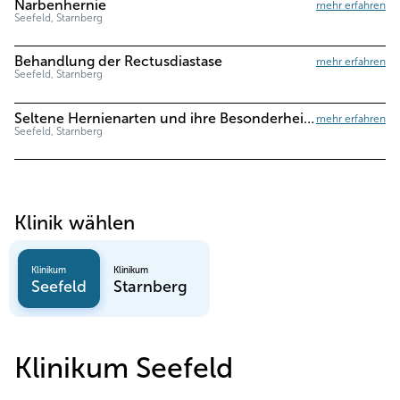
Narbenhernie
mehr erfahren
Seefeld, Starnberg
Behandlung der Rectusdiastase
mehr erfahren
Seefeld, Starnberg
Seltene Hernienarten und ihre Besonderheiten
mehr erfahren
Seefeld, Starnberg
Klinik wählen
Klinikum
Klinikum
Seefeld
Starnberg
Klinikum Seefeld