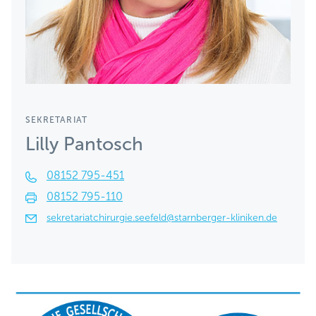
SEKRETARIAT
Lilly Pantosch
08152 795-451
08152 795-110
sekretariatchirurgie.seefeld@starnberger-kliniken.de