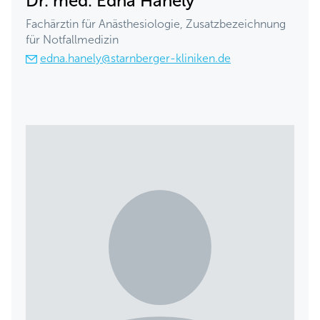
Dr. med. Edna Hanely
Fachärztin für Anästhesiologie, Zusatzbezeichnung
für Notfallmedizin
edna.hanely@starnberger-kliniken.de