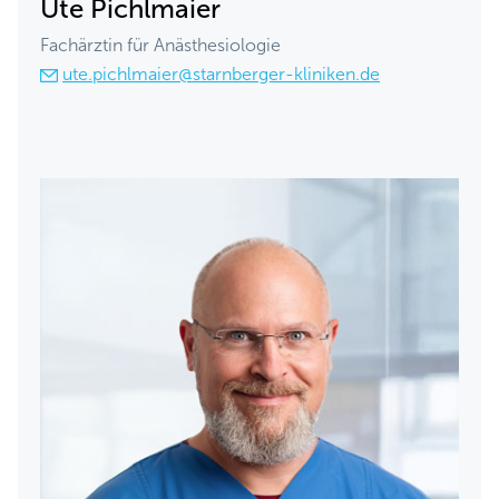
Ute Pichlmaier
Fachärztin für Anästhesiologie
ute.pichlmaier@starnberger-kliniken.de