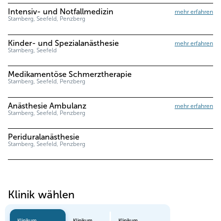
Intensiv- und Notfallmedizin
mehr erfahren
Starnberg, Seefeld, Penzberg
Kinder- und Spezialanästhesie
mehr erfahren
Starnberg, Seefeld
Medikamentöse Schmerztherapie
Starnberg, Seefeld, Penzberg
Anästhesie Ambulanz
mehr erfahren
Starnberg, Seefeld, Penzberg
Periduralanästhesie
Starnberg, Seefeld, Penzberg
Klinik wählen
Klinikum
Klinikum
Klinikum