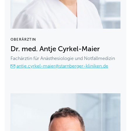
OBERÄRZTIN
Dr. med. Antje Cyrkel-Maier
Fachärztin für Anästhesiologie und Notfallmedizin
antje.cyrkel-maier@starnberger-kliniken.de