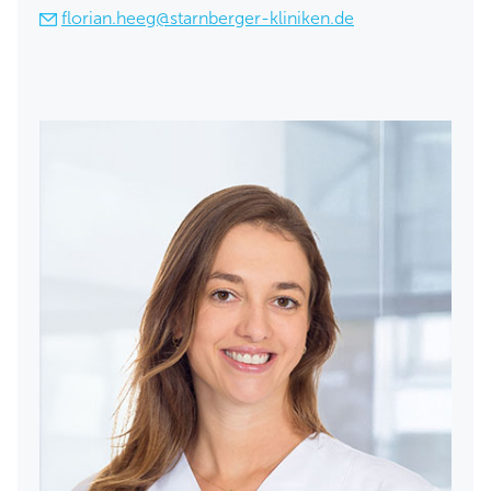
florian.heeg@starnberger-kliniken.de