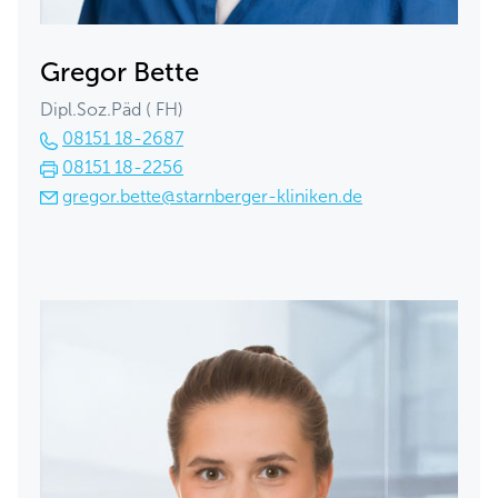
Gregor Bette
Dipl.Soz.Päd ( FH)
08151 18-2687
08151 18-2256
gregor.bette@starnberger-kliniken.de