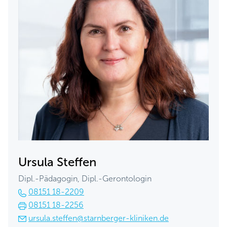
Ursula Steffen
Dipl.-Pädagogin, Dipl.-Gerontologin
08151 18-2209
08151 18-2256
ursula.steffen@starnberger-kliniken.de