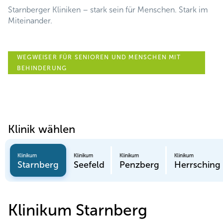
Starnberger Kliniken – stark sein für Menschen. Stark im
Miteinander.
WEGWEISER FÜR SENIOREN UND MENSCHEN MIT
BEHINDERUNG
Klinik wählen
Klinikum
Klinikum
Klinikum
Klinikum
Starnberg
Seefeld
Penzberg
Herrsching
Klinikum Starnberg