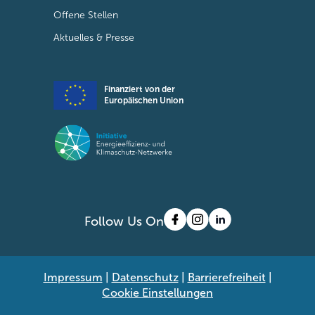
Offene Stellen
Aktuelles & Presse
Finanziert von der
Europäischen Union
Follow Us On
Impressum
|
Datenschutz
|
Barrierefreiheit
|
Cookie Einstellungen