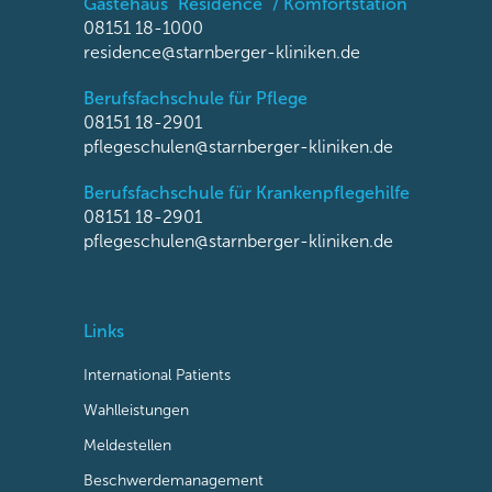
Gästehaus "Residence" / Komfortstation
08151 18-1000
residence@starnberger-kliniken.de
Berufsfachschule für Pflege
08151 18-2901
pflegeschulen@starnberger-kliniken.de
Berufsfachschule für Krankenpflegehilfe
08151 18-2901
pflegeschulen@starnberger-kliniken.de
Links
International Patients
Wahlleistungen
Meldestellen
Beschwerdemanagement