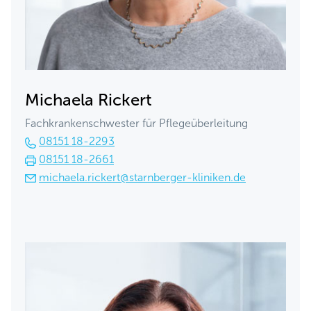
Michaela Rickert
Fachkrankenschwester für Pflegeüberleitung
08151 18-2293
08151 18-2661
michaela.rickert@starnberger-kliniken.de