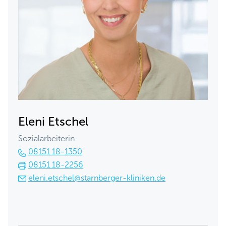
Eleni Etschel
Sozialarbeiterin
08151 18-1350
08151 18-2256
eleni.etschel@starnberger-kliniken.de