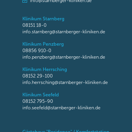
info@starnberger-kliniken.de
Klinikum Starnberg
08151 18-0
info.starnberg@starnberger-kliniken.de
Klinikum Penzberg
08856 910-0
info.penzberg@starnberger-kliniken.de
Klinikum Herrsching
08152 29-100
info.herrsching@starnberger-kliniken.de
Klinikum Seefeld
08152 795-90
info.seefeld@starnberger-kliniken.de
Gästehaus "Residence" / Komfortstation