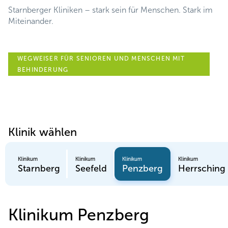
Starnberger Kliniken – stark sein für Menschen. Stark im
Miteinander.
WEGWEISER FÜR SENIOREN UND MENSCHEN MIT
BEHINDERUNG
Klinik wählen
Klinikum
Klinikum
Klinikum
Klinikum
Starnberg
Seefeld
Penzberg
Herrsching
Klinikum Penzberg