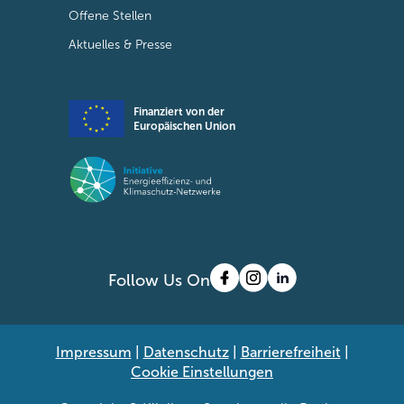
Offene Stellen
Aktuelles & Presse
Finanziert von der
Europäischen Union
Follow Us On
Impressum
|
Datenschutz
|
Barrierefreiheit
|
Cookie Einstellungen