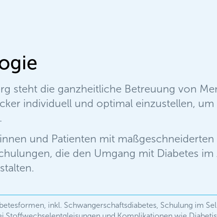
ogie
rg steht die ganzheitliche Betreuung von Me
tzucker individuell und optimal einzustellen
.
tinnen und Patienten mit maßgeschneiderten 
ulungen, die den Umgang mit Diabetes im All
stalten.
iabetesformen, inkl. Schwangerschaftsdiabetes, Schulung im S
i Stoffwechselentgleisungen und Komplikationen wie Diabet