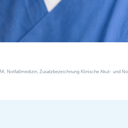
ÄK, Notfallmedizin, Zusatzbezeichnung Klinische Akut- und Not