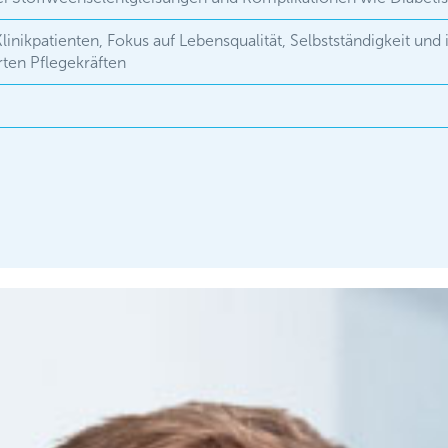
Klinikpatienten, Fokus auf Lebensqualität, Selbstständigkeit un
rten Pflegekräften