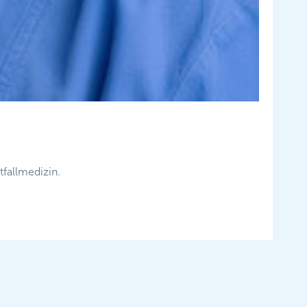
fallmedizin.