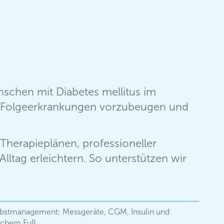
nschen mit Diabetes mellitus im
, um Folgeerkrankungen vorzubeugen und
Therapieplänen, professioneller
tag erleichtern. So unterstützen wir
elbstmanagement: Messgeräte, CGM, Insulin und
ischem Fuß