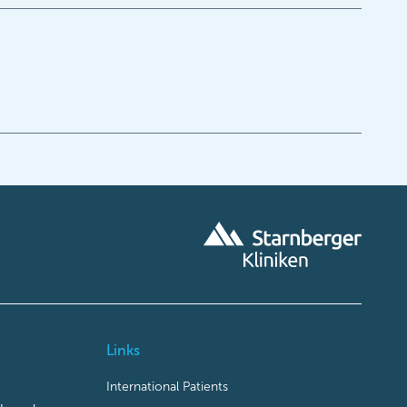
Links
International Patients