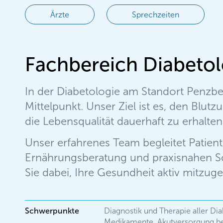
Ärzte
Sprechzeiten
Fachbereich Diabetol
In der Diabetologie am Standort Penzbe
Mittelpunkt. Unser Ziel ist es, den Blu
die Lebensqualität dauerhaft zu erhalten
Unser erfahrenes Team begleitet Patien
Ernährungsberatung und praxisnahen Sch
Sie dabei, Ihre Gesundheit aktiv mitzuge
Schwerpunkte
Diagnostik und Therapie aller D
Medikamente, Akutversorgung be