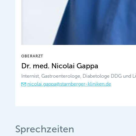
OBERARZT
Dr. med. Nicolai Gappa
Internist, Gastroenterologe, Diabetologe DDG und L
nicolai.gappa@starnberger-kliniken.de
Sprechzeiten