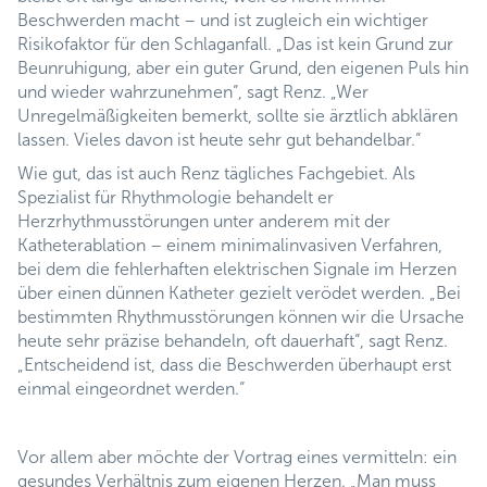
Beschwerden macht – und ist zugleich ein wichtiger
Risikofaktor für den Schlaganfall. „Das ist kein Grund zur
Beunruhigung, aber ein guter Grund, den eigenen Puls hin
und wieder wahrzunehmen“, sagt Renz. „Wer
Unregelmäßigkeiten bemerkt, sollte sie ärztlich abklären
lassen. Vieles davon ist heute sehr gut behandelbar.“
Wie gut, das ist auch Renz tägliches Fachgebiet. Als
Spezialist für Rhythmologie behandelt er
Herzrhythmusstörungen unter anderem mit der
Katheterablation – einem minimalinvasiven Verfahren,
bei dem die fehlerhaften elektrischen Signale im Herzen
über einen dünnen Katheter gezielt verödet werden. „Bei
bestimmten Rhythmusstörungen können wir die Ursache
heute sehr präzise behandeln, oft dauerhaft“, sagt Renz.
„Entscheidend ist, dass die Beschwerden überhaupt erst
einmal eingeordnet werden.“
Vor allem aber möchte der Vortrag eines vermitteln: ein
gesundes Verhältnis zum eigenen Herzen. „Man muss