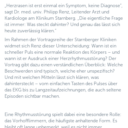
„Herzrasen ist erst einmal ein Symptom, keine Diagnose“,
sagt Dr. med. univ. Philipp Renz, Leitender Arzt und
Kardiologe am Klinikum Starnberg. „Die eigentliche Frage
ist immer: Was steckt dahinter? Und genau das lässt sich
heute zuverlässig klären.“
Im Rahmen der Vortragsreihe der Starnberger Kliniken
widmet sich Renz dieser Unterscheidung: Wann ist ein
schneller Puls eine normale Reaktion des Körpers – und
wann ist er Ausdruck einer Herzrhythmusstörung? Der
Vortrag gibt dazu einen verständlichen Überblick: Welche
Beschwerden sind typisch, welche eher unspezifisch?
Und mit welchen Mitteln lässt sich klären, was
dahintersteckt – vom einfachen Tasten des Pulses über
das EKG bis zu Langzeitaufzeichnungen, die auch seltene
Episoden sichtbar machen.
Eine Rhythmusstörung spielt dabei eine besondere Rolle:
das Vorhofflimmern, die häufigste anhaltende Form. Es
bleibt oft lange unbemerkt, weil es nicht immer