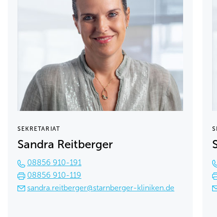
SEKRETARIAT
S
Sandra Reitberger
08856 910-191
08856 910-119
sandra.reitberger@starnberger-kliniken.de