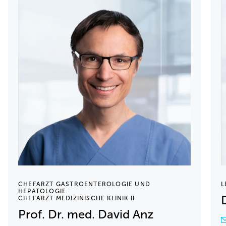
CHEFARZT GASTROENTEROLOGIE UND
L
HEPATOLOGIE
CHEFARZT MEDIZINISCHE KLINIK II
Prof. Dr. med. David Anz