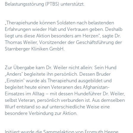
Belastungsstörung (PTBS) unterstützt.
„Therapiehunde können Soldaten nach belastenden
Erfahrungen wieder Halt und Vertrauen geben. Deshalb
liegt uns diese Aktion besonders am Herzen“, sagte Dr.
Thomas Weiler, Vorsitzender der Geschäftsführung der
Starnberger Kliniken GmbH.
Zur Übergabe kam Dr. Weiler nicht allein: Sein Hund
„Anders" begleitete ihn persönlich. Dessen Bruder
„Einstein" wurde als Therapiehund ausgebildet und
begleitet heute einen Veteranen des Afghanistan-
Einsatzes im Alltag – mit dessen Hundeführer Dr. Weiler,
selbst Veteran, persönlich verbunden ist. Aus demselben
Wurf entstand so auf unterschiedliche Weise eine
besondere Verbindung zur Aktion.
Initiiert wurde die Sammelaktion von Fromuth Heene,