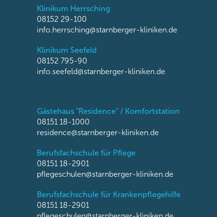
Klinikum Herrsching
08152 29-100
info.herrsching@starnberger-kliniken.de
Klinikum Seefeld
08152 795-90
info.seefeld@starnberger-kliniken.de
Gästehaus "Residence" / Komfortstation
08151 18-1000
residence@starnberger-kliniken.de
Berufsfachschule für Pflege
08151 18-2901
pflegeschulen@starnberger-kliniken.de
Berufsfachschule für Krankenpflegehilfe
08151 18-2901
pflegeschulen@starnberger-kliniken.de